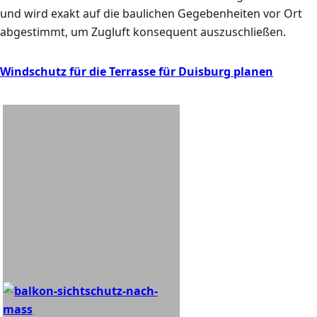
und wird exakt auf die baulichen Gegebenheiten vor Ort
abgestimmt, um Zugluft konsequent auszuschließen.
Windschutz für die Terrasse für Duisburg planen