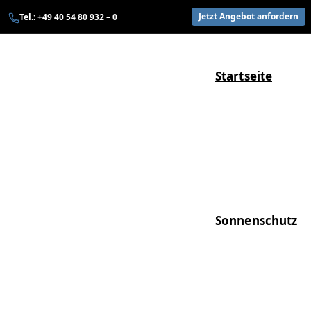
Zum
Jetzt Angebot anfordern
Tel.: +49 40 54 80 932 – 0
Inhalt
springen
Startseite
Sonnenschutz