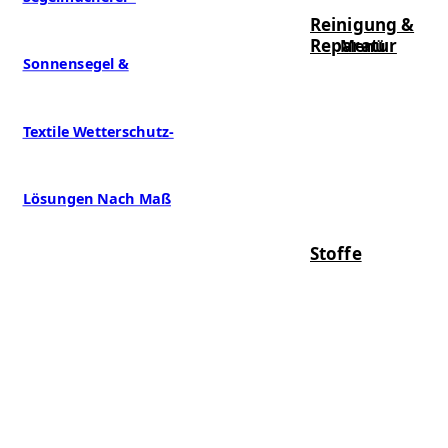
Reinigung &
Reparatur
Menü
Stoffe