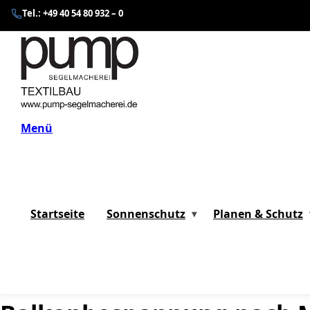
Tel.: +49 40 54 80 932 – 0
Zum
Inhalt
springen
Menü
Startseite
Sonnenschutz
Planen & Schutz