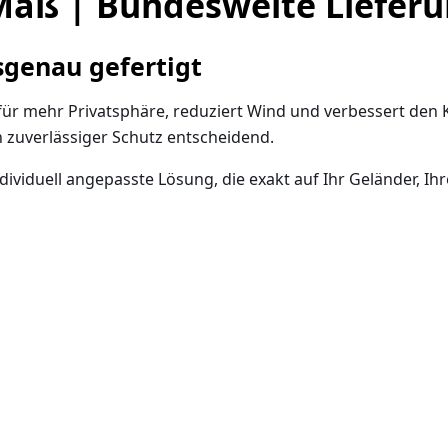
aß | Bundesweite Liefer
sgenau gefertigt
ür mehr Privatsphäre, reduziert Wind und verbessert den K
 zuverlässiger Schutz entscheidend.
ndividuell angepasste Lösung, die exakt auf Ihr Geländer, 