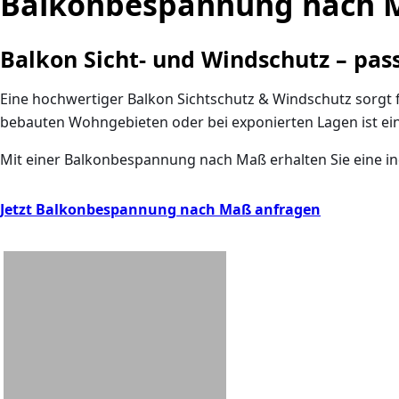
Balkonbespannung nach M
Balkon Sicht- und Windschutz – pas
Eine hochwertiger Balkon Sichtschutz & Windschutz sorgt f
bebauten Wohngebieten oder bei exponierten Lagen ist ein
Mit einer
Balkonbespannung nach Maß
erhalten Sie eine i
Jetzt Balkonbespannung nach Maß anfragen