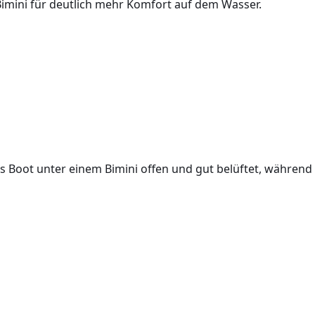
imini für deutlich mehr Komfort auf dem Wasser.
s Boot unter einem Bimini
offen und gut belüftet
, während 