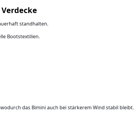
i Verdecke
auerhaft standhalten.
e Bootstextilien.
, wodurch das Bimini auch bei stärkerem Wind stabil bleibt.