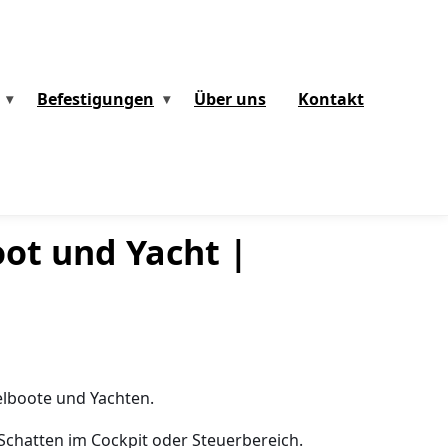
Befestigungen
Über uns
Kontakt
oot und Yacht |
elboote und Yachten.
Schatten im Cockpit oder Steuerbereich.