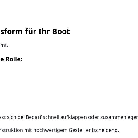
sform für Ihr Boot
mmt.
e Rolle:
 lässt sich bei Bedarf schnell aufklappen oder zusammenlege
nstruktion mit hochwertigem Gestell
entscheidend.