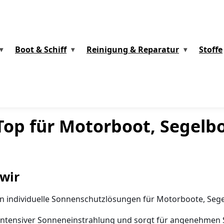
Boot & Schiff
Reinigung & Reparatur
Stoffe
Top für Motorboot, Segelb
wir
n individuelle Sonnenschutzlösungen für Motorboote, Seg
 intensiver Sonneneinstrahlung und sorgt für angenehmen 