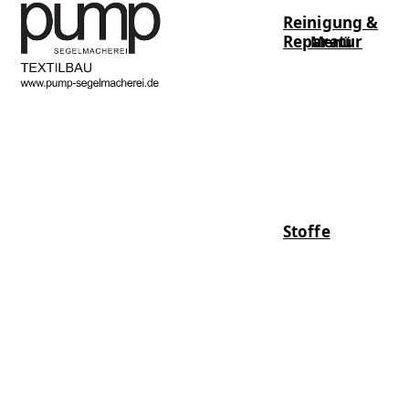
Reinigung &
Reparatur
Menü
Stoffe