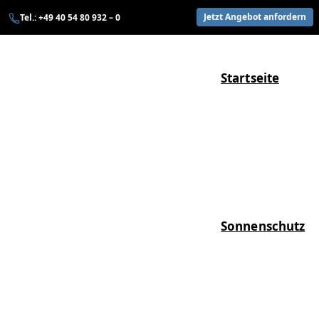
Zum
Jetzt Angebot anfordern
Tel.: +49 40 54 80 932 – 0
Inhalt
springen
Startseite
Sonnenschutz