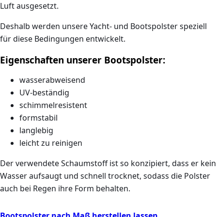
Luft
ausgesetzt.
Deshalb werden unsere Yacht- und Bootspolster speziell
für diese Bedingungen entwickelt.
Eigenschaften unserer Bootspolster:
wasserabweisend
UV-beständig
schimmelresistent
formstabil
langlebig
leicht zu reinigen
Der verwendete Schaumstoff ist so konzipiert, dass er
kein
Wasser aufsaugt und schnell trocknet
, sodass die Polster
auch bei Regen ihre Form behalten.
Bootspolster nach Maß herstellen lassen