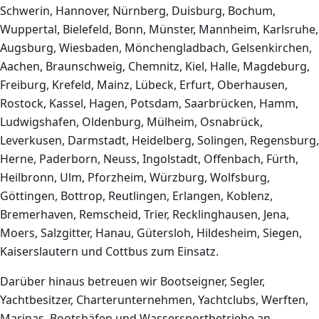
Schwerin, Hannover, Nürnberg, Duisburg, Bochum,
Wuppertal, Bielefeld, Bonn, Münster, Mannheim, Karlsruhe,
Augsburg, Wiesbaden, Mönchengladbach, Gelsenkirchen,
Aachen, Braunschweig, Chemnitz, Kiel, Halle, Magdeburg,
Freiburg, Krefeld, Mainz, Lübeck, Erfurt, Oberhausen,
Rostock, Kassel, Hagen, Potsdam, Saarbrücken, Hamm,
Ludwigshafen, Oldenburg, Mülheim, Osnabrück,
Leverkusen, Darmstadt, Heidelberg, Solingen, Regensburg,
Herne, Paderborn, Neuss, Ingolstadt, Offenbach, Fürth,
Heilbronn, Ulm, Pforzheim, Würzburg, Wolfsburg,
Göttingen, Bottrop, Reutlingen, Erlangen, Koblenz,
Bremerhaven, Remscheid, Trier, Recklinghausen, Jena,
Moers, Salzgitter, Hanau, Gütersloh, Hildesheim, Siegen,
Kaiserslautern und Cottbus zum Einsatz.
Darüber hinaus betreuen wir Bootseigner, Segler,
Yachtbesitzer, Charterunternehmen, Yachtclubs, Werften,
Marinas, Bootshäfen und Wassersportbetriebe an