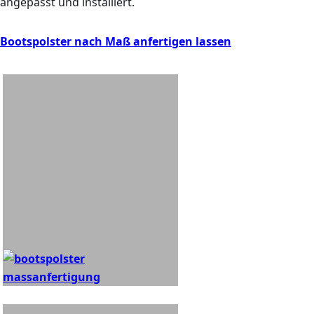
angepasst und installiert.
Bootspolster nach Maß anfertigen lassen