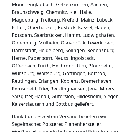
Mönchengladbach, Gelsenkirchen, Aachen,
Braunschweig, Chemnitz, Kiel, Halle,
Magdeburg, Freiburg, Krefeld, Mainz, Lübeck,
Erfurt, Oberhausen, Rostock, Kassel, Hagen,
Potsdam, Saarbrücken, Hamm, Ludwigshafen,
Oldenburg, Mülheim, Osnabrück, Leverkusen,
Darmstadt, Heidelberg, Solingen, Regensburg,
Herne, Paderborn, Neuss, Ingolstadt,
Offenbach, Fürth, Heilbronn, Ulm, Pforzheim,
Würzburg, Wolfsburg, Göttingen, Bottrop,
Reutlingen, Erlangen, Koblenz, Bremerhaven,
Remscheid, Trier, Recklinghausen, Jena, Moers,
Salzgitter, Hanau, Gütersloh, Hildesheim, Siegen,
Kaiserslautern und Cottbus geliefert.
Dank bundesweitem Versand beliefern wir
Segelmacher, Polsterer, Planenhersteller,
Werften, Handwerksbetriebe und Privatkunden