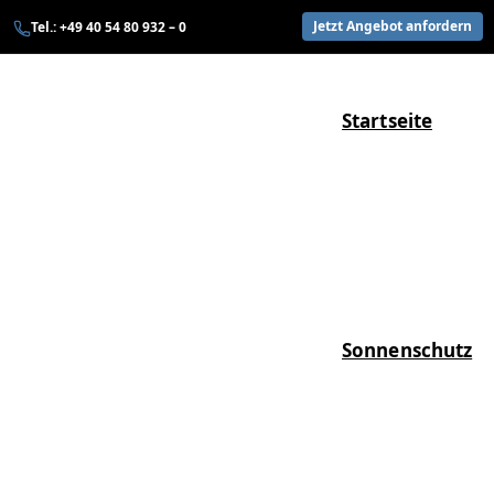
Zum
Jetzt Angebot anfordern
Tel.: +49 40 54 80 932 – 0
Inhalt
springen
Startseite
Sonnenschutz