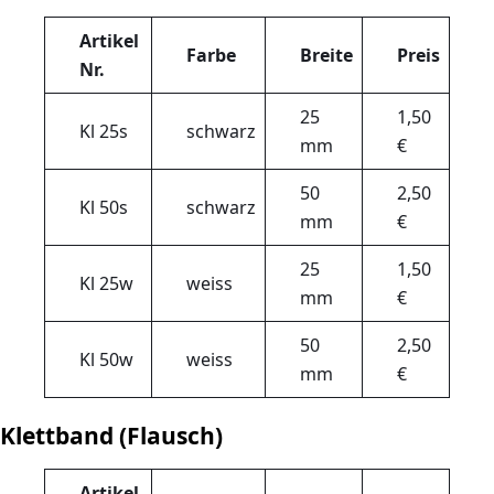
Artikel
Farbe
Breite
Preis
Nr.
25
1,50
Kl 25s
schwarz
mm
€
50
2,50
Kl 50s
schwarz
mm
€
25
1,50
Kl 25w
weiss
mm
€
50
2,50
Kl 50w
weiss
mm
€
Klettband (Flausch)
Artikel