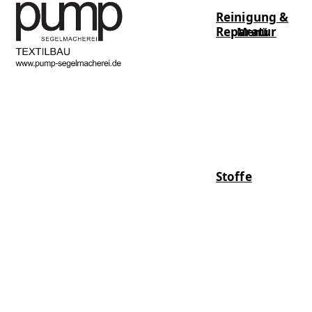
Reinigung &
Reparatur
Menü
Stoffe