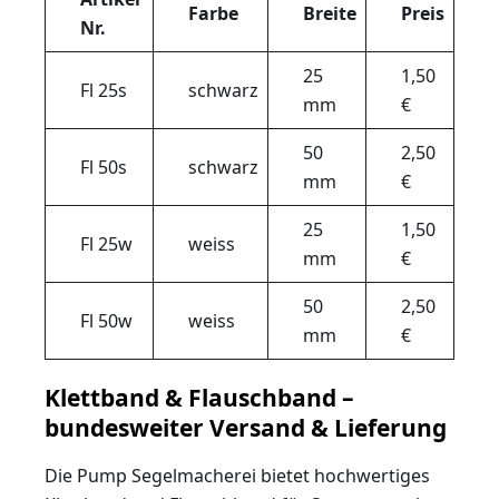
Farbe
Breite
Preis
Nr.
25
1,50
Fl 25s
schwarz
mm
€
50
2,50
Fl 50s
schwarz
mm
€
25
1,50
Fl 25w
weiss
mm
€
50
2,50
Fl 50w
weiss
mm
€
Klettband & Flauschband –
bundesweiter Versand & Lieferung
Die Pump Segelmacherei bietet hochwertiges