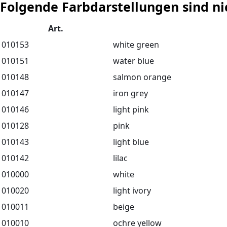
Folgende Farbdarstellungen sind ni
Art.
010153
white green
010151
water blue
010148
salmon orange
010147
iron grey
010146
light pink
010128
pink
010143
light blue
010142
lilac
010000
white
010020
light ivory
010011
beige
010010
ochre yellow