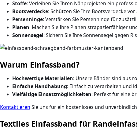
Stoffe
: Verleihen Sie Ihren Nähprojekten ein professi
Bootsverdecke
: Schützen Sie Ihre Bootsverdecke vo
Persenninge
: Verstärken Sie Persenninge für zusätzl
Planen
: Machen Sie Ihre Planen strapazierfähiger und
Sonnensegel
: Sichern Sie Ihre Sonnensegel gegen Ri
Warum Einfassband?
Hochwertige Materialien
: Unsere Bänder sind aus ro
Einfache Handhabung
: Einfach zu verarbeiten und i
Vielfältige Einsatzmöglichkeiten
: Perfekt für eine 
Kontaktieren
Sie uns für ein kostenloses und unverbindlic
Textiles Einfassband für Randeinfa