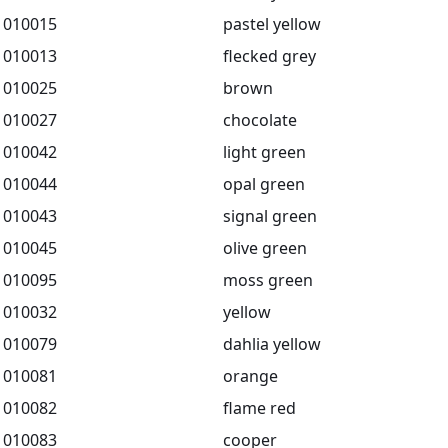
010015
pastel yellow
010013
flecked grey
010025
brown
010027
chocolate
010042
light green
010044
opal green
010043
signal green
010045
olive green
010095
moss green
010032
yellow
010079
dahlia yellow
010081
orange
010082
flame red
010083
cooper