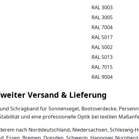
RAL 3003
RAL 3005
RAL 7004
RAL 5017
RAL 5002
RAL 5013
RAL 7015
RAL 9004
weiter Versand & Lieferung
nd Schrägband für Sonnensegel, Bootsverdecke, Persenning
abilität und eine professionelle Optik bei textilen Maßanf
erem nach Norddeutschland, Niedersachsen, Schleswig-Hol
nd, Essen, Bremen, Dresden, Schwerin, Hannover, Nürnberg,