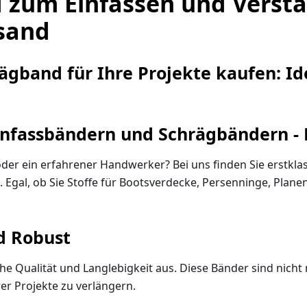
zum Einfassen und Verstär
rsand
gband für Ihre Projekte kaufen: Id
infassbändern und Schrägbändern -
oder ein erfahrener Handwerker? Bei uns finden Sie erstkla
. Egal, ob Sie Stoffe für Bootsverdecke, Persenninge, Plane
nd Robust
 Qualität und Langlebigkeit aus. Diese Bänder sind nicht n
er Projekte zu verlängern.