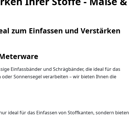
ken Ihrer Stoffe - Maße &
eal zum Einfassen und Verstärken
 Meterware
ssige Einfassbänder und Schrägbänder, die ideal für das
n oder Sonnensegel verarbeiten – wir bieten Ihnen die
ur ideal für das Einfassen von Stoffkanten, sondern bieten