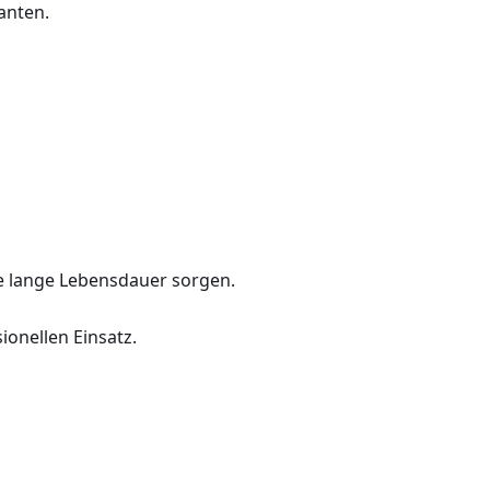
anten.
ine lange Lebensdauer sorgen.
ionellen Einsatz.