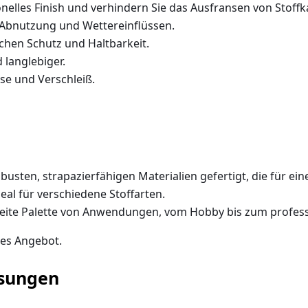
onelles Finish und verhindern Sie das Ausfransen von Stoffk
r Abnutzung und Wettereinflüssen.
ichen Schutz und Haltbarkeit.
 langlebiger.
sse und Verschleiß.
busten, strapazierfähigen Materialien gefertigt, die für e
deal für verschiedene Stoffarten.
breite Palette von Anwendungen, vom Hobby bis zum profess
hes Angebot.
ssungen