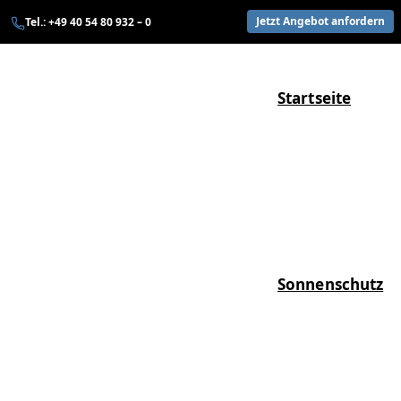
Zum
Jetzt Angebot anfordern
Tel.: +49 40 54 80 932 – 0
Inhalt
springen
Startseite
Sonnenschutz