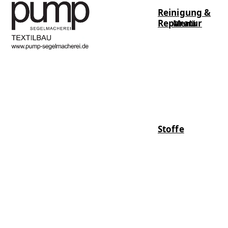
Reinigung &
Reparatur
Menü
Stoffe